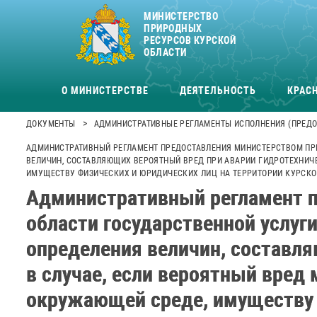
МИНИСТЕРСТВО
ПРИРОДНЫХ
РЕСУРСОВ КУРСКОЙ
ОБЛАСТИ
О МИНИСТЕРСТВЕ
ДЕЯТЕЛЬНОСТЬ
КРАСН
>
ДОКУМЕНТЫ
АДМИНИСТРАТИВНЫЕ РЕГЛАМЕНТЫ ИСПОЛНЕНИЯ (ПРЕДО
АДМИНИСТРАТИВНЫЙ РЕГЛАМЕНТ ПРЕДОСТАВЛЕНИЯ МИНИСТЕРСТВОМ ПРИ
ВЕЛИЧИН, СОСТАВЛЯЮЩИХ ВЕРОЯТНЫЙ ВРЕД ПРИ АВАРИИ ГИДРОТЕХНИЧЕ
ИМУЩЕСТВУ ФИЗИЧЕСКИХ И ЮРИДИЧЕСКИХ ЛИЦ НА ТЕРРИТОРИИ КУРСКО
Административный регламент п
области государственной услуги
определения величин, составл
в случае, если вероятный вред
окружающей среде, имуществу 