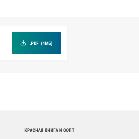
.PDF
(4МБ)
КРАСНАЯ КНИГА И ООПТ