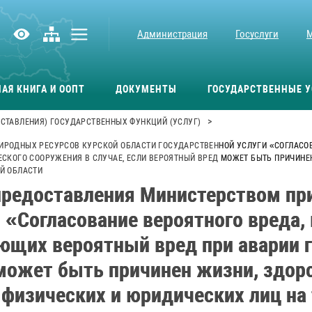
Администрация
Госуслуги
АЯ КНИГА И ООПТ
ДОКУМЕНТЫ
ГОСУДАРСТВЕННЫЕ У
>
СТАВЛЕНИЯ) ГОСУДАРСТВЕННЫХ ФУНКЦИЙ (УСЛУГ)
РОДНЫХ РЕСУРСОВ КУРСКОЙ ОБЛАСТИ ГОСУДАРСТВЕННОЙ УСЛУГИ «СОГЛАСОВА
СКОГО СООРУЖЕНИЯ В СЛУЧАЕ, ЕСЛИ ВЕРОЯТНЫЙ ВРЕД МОЖЕТ БЫТЬ ПРИЧИНЕ
Й ОБЛАСТИ
редоставления Министерством пр
 «Согласование вероятного вреда,
яющих вероятный вред при аварии 
 может быть причинен жизни, здор
физических и юридических лиц на 