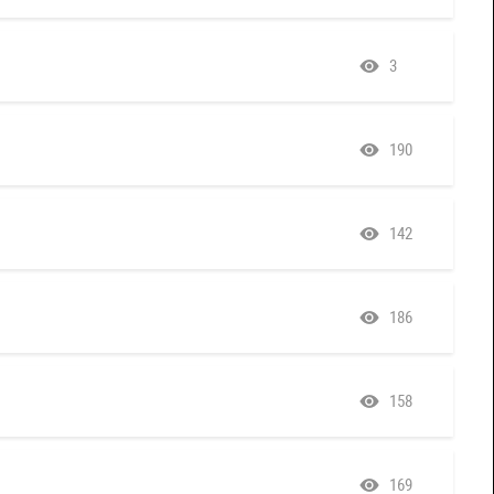
3
190
142
186
158
169