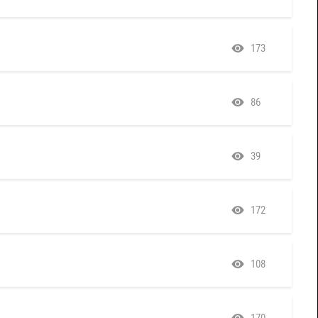
173
86
39
172
108