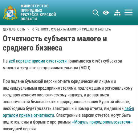
МИНИСТЕРСТВО
ПРИРОДНЫХ
РЕСУРСОВ КУРСКОЙ
ОБЛАСТИ
>
ДЕЯТЕЛЬНОСТЬ
ОТЧЕТНОСТЬ СУБЪЕКТА МАЛОГО И СРЕДНЕГО БИЗНЕСА
Отчетность субъекта малого и
среднего бизнеса
На
веб-портале приема отчетности
принимается отчёт субъектов
малого и среднего предпринимательства (МСП).
При подаче бумажной версии отчета юридическими лицами и
индивидуальными предпринимателями, подлежащими региональному
государственному экологическому надзору, в департамент
экологической безопасности и природопользования Курской области,
необходимо будет указать электронный номер отчета, выданный
веб-п
орталом приема отчетности
. Электронные версии отчетов могут быть
подготовлены в формате программы
«Модуль природопользователя»
последней версии.