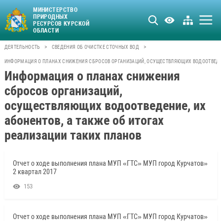
МИНИСТЕРСТВО
ПРИРОДНЫХ
РЕСУРСОВ КУРСКОЙ
ОБЛАСТИ
>
>
ДЕЯТЕЛЬНОСТЬ
СВЕДЕНИЯ ОБ ОЧИСТКЕ СТОЧНЫХ ВОД
ИНФОРМАЦИЯ О ПЛАНАХ СНИЖЕНИЯ СБРОСОВ ОРГАНИЗАЦИЙ, ОСУЩЕСТВЛЯЮЩИХ ВОДООТВЕДЕНИ
Информация о планах снижения
сбросов организаций,
осуществляющих водоотведение, их
абонентов, а также об итогах
реализации таких планов
Отчет о ходе выполнения плана МУП «ГТС» МУП город Курчатов»
2 квартал 2017
153
Отчет о ходе выполнения плана МУП «ГТС» МУП город Курчатов»