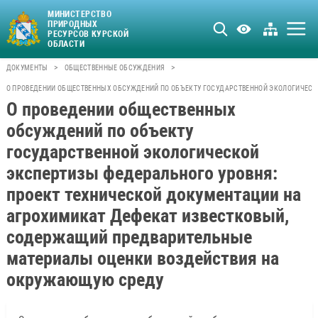
МИНИСТЕРСТВО
ПРИРОДНЫХ
РЕСУРСОВ КУРСКОЙ
ОБЛАСТИ
>
>
ДОКУМЕНТЫ
ОБЩЕСТВЕННЫЕ ОБСУЖДЕНИЯ
О ПРОВЕДЕНИИ ОБЩЕСТВЕННЫХ ОБСУЖДЕНИЙ ПО ОБЪЕКТУ ГОСУДАРСТВЕННОЙ ЭКОЛОГИЧЕСК
О проведении общественных
обсуждений по объекту
государственной экологической
экспертизы федерального уровня:
проект технической документации на
агрохимикат Дефекат известковый,
содержащий предварительные
материалы оценки воздействия на
окружающую среду