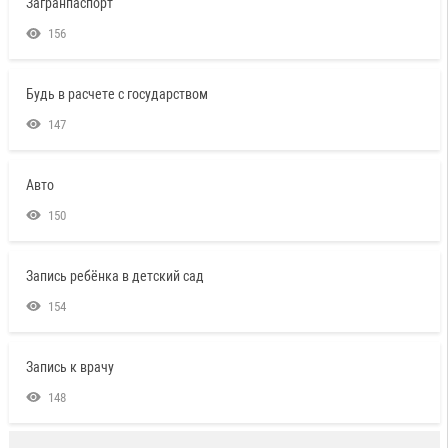
Загранпаспорт
156
Будь в расчете с государством
147
Авто
150
Запись ребёнка в детский сад
154
Запись к врачу
148