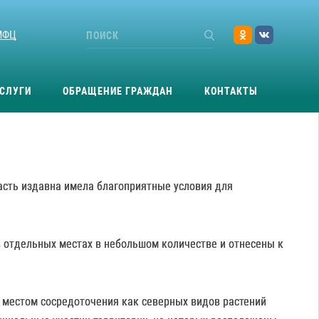
МФЦ
СЛУГИ
ОБРАЩЕНИЕ ГРАЖДАН
КОНТАКТЫ
ласть издавна имела благоприятные условия для
в отдельных местах в небольшом количестве и отнесены к
я местом сосредоточения как северных видов растений