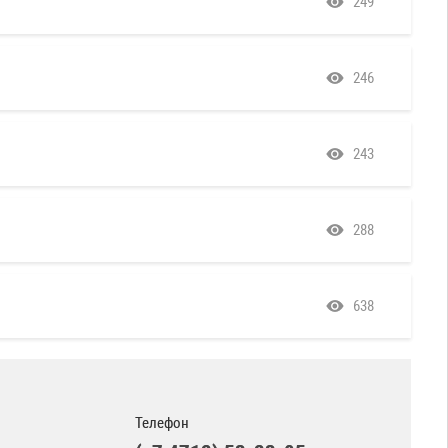
249
246
243
288
638
Телефон