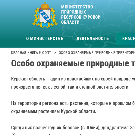
МИНИСТЕРСТВО
ПРИРОДНЫХ
РЕСУРСОВ КУРСКОЙ
ОБЛАСТИ
О МИНИСТЕРСТВЕ
ДЕЯТЕЛЬНОСТЬ
КРАСН
>
КРАСНАЯ КНИГА И ООПТ
ОСОБО ОХРАНЯЕМЫЕ ПРИРОДНЫЕ ТЕРРИТОР
Особо охраняемые природные 
Курская область – один из красивейших по своей природе 
произрастания как лесной, так и степной растительности.
На территории региона есть растения, которые в прошлом 
охраняемым растениям Курской области.
Среди них волчеягодник боровой (в. Юлии), дендрантема З