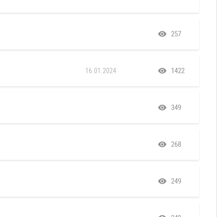
257
1422
16.01.2024
349
268
249