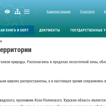
Администрация
Госуслуги
АЯ КНИГА И ООПТ
ДОКУМЕНТЫ
ГОСУДАРСТВЕННЫЕ У
ИИ
территории
уголков природы. Располагаясь в пределах лесостепной зоны, об
были широко распространены, а в настоящее время сохранились 
авадского, проломник Козо-Полянского. Курская область являетс