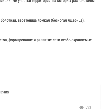
уникальные участки территории, на которых расположены
 болотная, веретеница ломкая (безногая ящерица),
тов, формирование и развитие сети особо охраняемых
чения
723