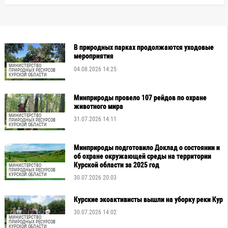
В природных парках продолжаются уходовые
мероприятия
МИНИСТЕРСТВО
04.08.2026 14:25
ПРИРОДНЫХ РЕСУРСОВ
КУРСКОЙ ОБЛАСТИ
Минприроды провело 107 рейдов по охране
животного мира
МИНИСТЕРСТВО
31.07.2026 14:11
ПРИРОДНЫХ РЕСУРСОВ
КУРСКОЙ ОБЛАСТИ
Минприроды подготовило Доклад о состоянии и
об охране окружающей среды на территории
Курской области за 2025 год
МИНИСТЕРСТВО
ПРИРОДНЫХ РЕСУРСОВ
КУРСКОЙ ОБЛАСТИ
30.07.2026 20:03
Курские экоактивисты вышли на уборку реки Кур
30.07.2026 14:02
МИНИСТЕРСТВО
ПРИРОДНЫХ РЕСУРСОВ
КУРСКОЙ ОБЛАСТИ