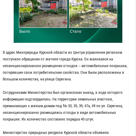
В адрес Минприроды Курской области из Центра управления регионом
поступило обращение от жителя города Курска. Он жаловался на
несанкционированное размещение отходов – автомобильные покрышки,
потерявшие свои потребительские свойства. Они были расположены в
большом количестве, на улице Серегина.
Сотрудниками Министерства был организован выезд, в ходе которого
информация подтвердилась. На территории земельных участков,
примыкающих к жилым домам под № 33, 35, 39, 47а, 49 по ул. Серегина,
несанкционированно размещались отходы в виде автомобильных
покрышек. Их количество составило порядка 40 штук.
Министерство природных ресурсов Курской области объявило