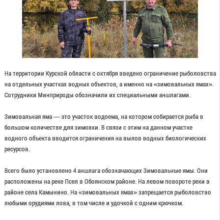
На территории Курской области с октября введено ограничение рыболовства
на отдельных участках водных объектов, а именно на «зимовальных ямах».
Сотрудники Минприроды обозначили их специальными аншлагами.
Зимовальная яма — это участок водоема, на котором собирается рыба в
большом количестве для зимовки. В связи с этим на данном участке
водного объекта вводится ограничения на вылов водных биологических
ресурсов.
Всего было установлено 4 аншлага обозначающих Зимовальные ямы. Они
расположены на реке Псел в Обоянском районе. На левом повороте реки в
районе села Камынино. На «зимовальных ямах» запрещается рыболовство
любыми орудиями лова, в том числе и удочкой с одним крючком.