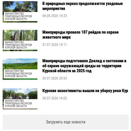
В природных парках продолжаются уходовые
мероприятия
МИНИСТЕРСТВО
04.08.2026 14:25
ПРИРОДНЫХ РЕСУРСОВ
КУРСКОЙ ОБЛАСТИ
Минприроды провело 107 рейдов по охране
животного мира
МИНИСТЕРСТВО
31.07.2026 14:11
ПРИРОДНЫХ РЕСУРСОВ
КУРСКОЙ ОБЛАСТИ
Минприроды подготовило Доклад о состоянии и
об охране окружающей среды на территории
Курской области за 2025 год
МИНИСТЕРСТВО
ПРИРОДНЫХ РЕСУРСОВ
КУРСКОЙ ОБЛАСТИ
30.07.2026 20:03
Курские экоактивисты вышли на уборку реки Кур
30.07.2026 14:02
МИНИСТЕРСТВО
ПРИРОДНЫХ РЕСУРСОВ
КУРСКОЙ ОБЛАСТИ
Загрузить еще новости