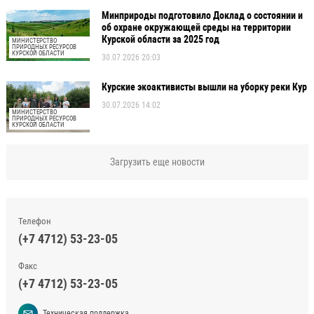
Минприроды подготовило Доклад о состоянии и
об охране окружающей среды на территории
Курской области за 2025 год
МИНИСТЕРСТВО
ПРИРОДНЫХ РЕСУРСОВ
КУРСКОЙ ОБЛАСТИ
30.07.2026 20:03
Курские экоактивисты вышли на уборку реки Кур
30.07.2026 14:02
МИНИСТЕРСТВО
ПРИРОДНЫХ РЕСУРСОВ
КУРСКОЙ ОБЛАСТИ
Загрузить еще новости
Телефон
(+7 4712) 53-23-05
Факс
(+7 4712) 53-23-05
Техническая поддержка