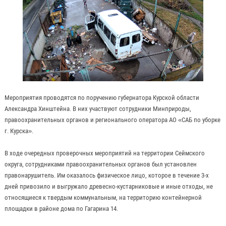
Мероприятия проводятся по поручению губернатора Курской области
Александра Хинштейна. В них участвуют сотрудники Минприроды,
правоохранительных органов и регионального оператора АО «САБ по уборке
г. Курска».
В ходе очередных проверочных мероприятий на территории Сеймского
округа, сотрудниками правоохранительных органов был установлен
правонарушитель. Им оказалось физическое лицо, которое в течение 3-х
дней привозило и выгружало древесно-кустарниковые и иные отходы, не
относящиеся к твердым коммунальным, на территорию контейнерной
площадки в районе дома по Гагарина 14.