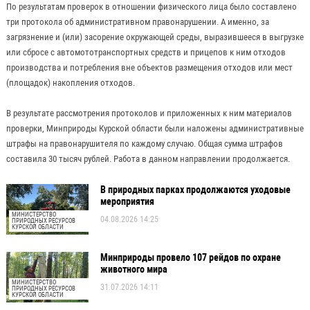
По результатам проверок в отношении физического лица было составлено
три протокола об административном правонарушении. А именно, за
загрязнение и (или) засорение окружающей среды, выразившееся в выгрузке
или сбросе с автомототранспортных средств и прицепов к ним отходов
производства и потребления вне объектов размещения отходов или мест
(площадок) накопления отходов.
В результате рассмотрения протоколов и приложенных к ним материалов
проверки, Минприроды Курской области были наложены административные
штрафы на правонарушителя по каждому случаю. Общая сумма штрафов
составила 30 тысяч рублей. Работа в данном направлении продолжается.
В природных парках продолжаются уходовые
мероприятия
МИНИСТЕРСТВО
04.08.2026 14:25
ПРИРОДНЫХ РЕСУРСОВ
КУРСКОЙ ОБЛАСТИ
Минприроды провело 107 рейдов по охране
животного мира
МИНИСТЕРСТВО
31.07.2026 14:11
ПРИРОДНЫХ РЕСУРСОВ
КУРСКОЙ ОБЛАСТИ