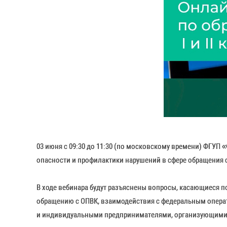
03 июня с 09:30 до 11:30 (по московскому времени) ФГУП
опасности и профилактики нарушений в сфере обращения 
В ходе вебинара будут разъяснены вопросы, касающиеся п
обращению с ОПВК, взаимодействия с федеральным опера
и индивидуальными предпринимателями, организующими п