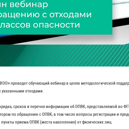
 «ФЭО» проведет обучающий вебинар в целях методологической поддерж
с указанными отходами.
орядка, сроков и перечня информации об ОПВК, представляемой во ФГ
тором по обращению с ОПВК, в том числе вопросы регистрации и пр
ункты приема ОПВК (места накопления) от физических лиц.