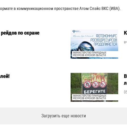
формате в коммуникационном пространстве Атом Спэйс ВКС (ИВА).
рейдов по охране
К
в
МИНИСТЕРСТВО ПРИРОДНЫХ
РЕСУРСОВ КУРСКОЙ ОБЛАСТИ
лей!
В
л
0
МИНИСТЕРСТВО ПРИРОДНЫХ
РЕСУРСОВ КУРСКОЙ ОБЛАСТИ
Загрузить еще новости