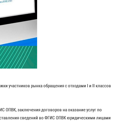
ки участников рынка обращения с отходами I и II классов
ИС ОПВК, заключения договоров на оказание услуг по
едставления сведений во ФГИС ОПВК юридическими лицами