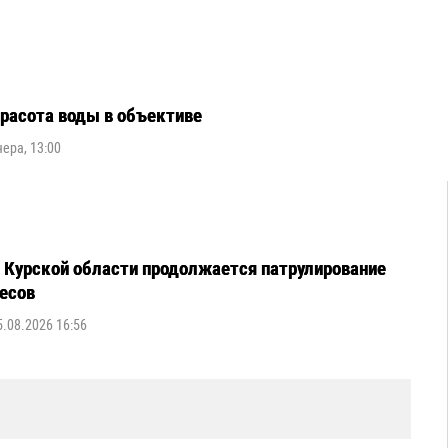
расота воды в объективе
чера, 13:00
 Курской области продолжается патрулирование
есов
5.08.2026 16:56