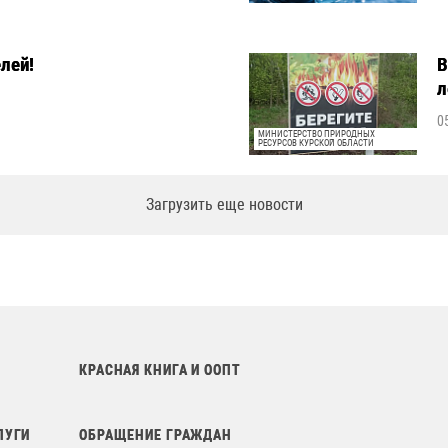
лей!
В
л
0
МИНИСТЕРСТВО ПРИРОДНЫХ
РЕСУРСОВ КУРСКОЙ ОБЛАСТИ
Загрузить еще новости
КРАСНАЯ КНИГА И ООПТ
ЛУГИ
ОБРАЩЕНИЕ ГРАЖДАН