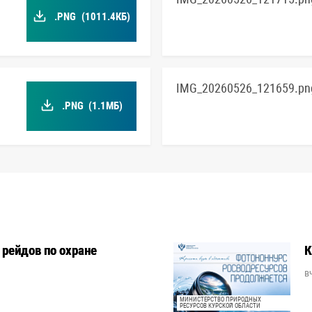
.PNG
(1011.4КБ)
IMG_20260526_121659.pn
.PNG
(1.1МБ)
рейдов по охране
К
в
МИНИСТЕРСТВО ПРИРОДНЫХ
РЕСУРСОВ КУРСКОЙ ОБЛАСТИ