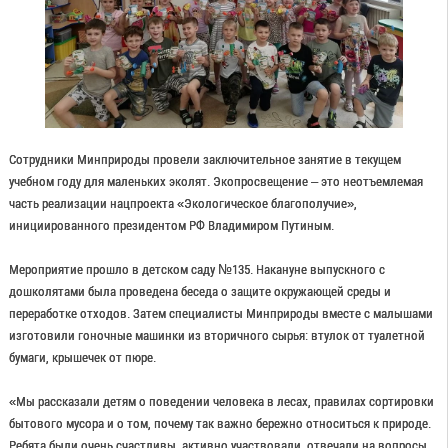
Сотрудники Минприроды провели заключительное занятие в текущем
учебном году для маленьких эколят. Экопросвещение – это неотъемлемая
часть реализации нацпроекта «Экологическое благополучие»,
инициированного президентом РФ Владимиром Путиным.
Мероприятие прошло в детском саду №135. Накануне выпускного с
дошколятами была проведена беседа о защите окружающей среды и
переработке отходов. Затем специалисты Минприроды вместе с малышами
изготовили гоночные машинки из вторичного сырья: втулок от туалетной
бумаги, крышечек от пюре.
«Мы рассказали детям о поведении человека в лесах, правилах сортировки
бытового мусора и о том, почему так важно бережно относиться к природе.
Ребята были очень счастливы, активно участвовали, отвечали на вопросы.