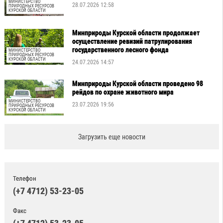
МИНИСТЕРСТВО
28.07.2026 12:58
ПРИРОДНЫХ РЕСУРСОВ
КУРСКОЙ ОБЛАСТИ
Минприроды Курской области продолжает
осуществление ревизий патрулирования
государственного лесного фонда
МИНИСТЕРСТВО
ПРИРОДНЫХ РЕСУРСОВ
КУРСКОЙ ОБЛАСТИ
24.07.2026 14:57
Минприроды Курской области проведено 98
рейдов по охране животного мира
МИНИСТЕРСТВО
23.07.2026 19:56
ПРИРОДНЫХ РЕСУРСОВ
КУРСКОЙ ОБЛАСТИ
Загрузить еще новости
Телефон
(+7 4712) 53-23-05
Факс