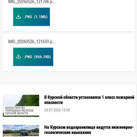
IMG_20260526_121706.png
.PNG
(1.1МБ)
IMG_20260526_121659.png
.PNG
(906.1КБ)
В Курской области установился 1 класс пожарной
опасности
МИНИСТЕРСТВО
29.07.2026 15:00
ПРИРОДНЫХ РЕСУРСОВ
КУРСКОЙ ОБЛАСТИ
На Курском водохранилище ведутся инженерно-
геологические изыскания