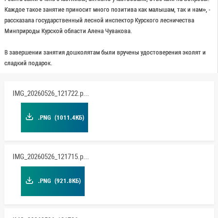
Каждое такое занятие приносит много позитива как малышам, так и нам», -
рассказала государственный лесной инспектор Курского лесничества
Минприроды Курской области Алена Чувакова.
В завершении занятия дошколятам были вручены удостоверения эколят и
сладкий подарок.
IMG_20260526_121722.png
.PNG
(1011.4КБ)
IMG_20260526_121715.png
.PNG
(921.8КБ)