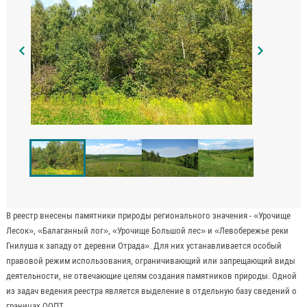
В реестр внесены памятники природы регионального значения - «Урочище
Лесок», «Балаганный лог», «Урочище Большой лес» и «Левобережье реки
Гнилуша к западу от деревни Отрада». Для них устанавливается особый
правовой режим использования, ограничивающий или запрещающий виды
деятельности, не отвечающие целям создания памятников природы. Одной
из задач ведения реестра является выделение в отдельную базу сведений о
границах ООПТ.