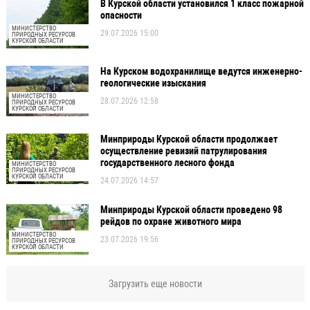
В Курской области установился 1 класс пожарной
опасности
МИНИСТЕРСТВО
29.07.2026 15:00
ПРИРОДНЫХ РЕСУРСОВ
КУРСКОЙ ОБЛАСТИ
На Курском водохранилище ведутся инженерно-
геологические изыскания
МИНИСТЕРСТВО
28.07.2026 12:58
ПРИРОДНЫХ РЕСУРСОВ
КУРСКОЙ ОБЛАСТИ
Минприроды Курской области продолжает
осуществление ревизий патрулирования
государственного лесного фонда
МИНИСТЕРСТВО
ПРИРОДНЫХ РЕСУРСОВ
КУРСКОЙ ОБЛАСТИ
24.07.2026 14:57
Минприроды Курской области проведено 98
рейдов по охране животного мира
МИНИСТЕРСТВО
23.07.2026 19:56
ПРИРОДНЫХ РЕСУРСОВ
КУРСКОЙ ОБЛАСТИ
Загрузить еще новости