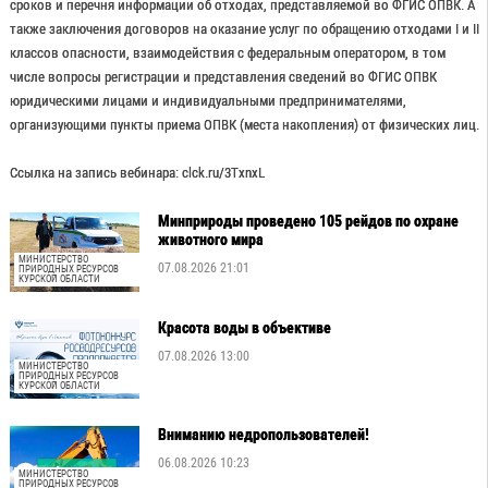
сроков и перечня информации об отходах, представляемой во ФГИС ОПВК. А
также заключения договоров на оказание услуг по обращению отходами I и II
классов опасности, взаимодействия с федеральным оператором, в том
числе вопросы регистрации и представления сведений во ФГИС ОПВК
юридическими лицами и индивидуальными предпринимателями,
организующими пункты приема ОПВК (места накопления) от физических лиц.
Ссылка на запись вебинара: clck.ru/3TxnxL
Минприроды проведено 105 рейдов по охране
животного мира
МИНИСТЕРСТВО
07.08.2026 21:01
ПРИРОДНЫХ РЕСУРСОВ
КУРСКОЙ ОБЛАСТИ
Красота воды в объективе
07.08.2026 13:00
МИНИСТЕРСТВО
ПРИРОДНЫХ РЕСУРСОВ
КУРСКОЙ ОБЛАСТИ
Вниманию недропользователей!
06.08.2026 10:23
МИНИСТЕРСТВО
ПРИРОДНЫХ РЕСУРСОВ