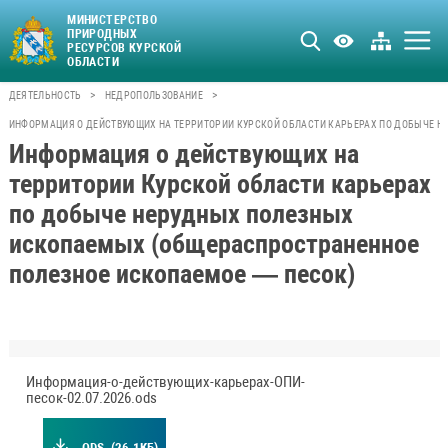
МИНИСТЕРСТВО
ПРИРОДНЫХ
РЕСУРСОВ КУРСКОЙ
ОБЛАСТИ
>
>
ДЕЯТЕЛЬНОСТЬ
НЕДРОПОЛЬЗОВАНИЕ
ИНФОРМАЦИЯ О ДЕЙСТВУЮЩИХ НА ТЕРРИТОРИИ КУРСКОЙ ОБЛАСТИ КАРЬЕРАХ ПО ДОБЫЧЕ Н
Информация о действующих на
территории Курской области карьерах
по добыче нерудных полезных
ископаемых (общераспространенное
полезное ископаемое — песок)
Информация-о-действующих-карьерах-ОПИ-
песок-02.07.2026.ods
.ODS
(26.1КБ)