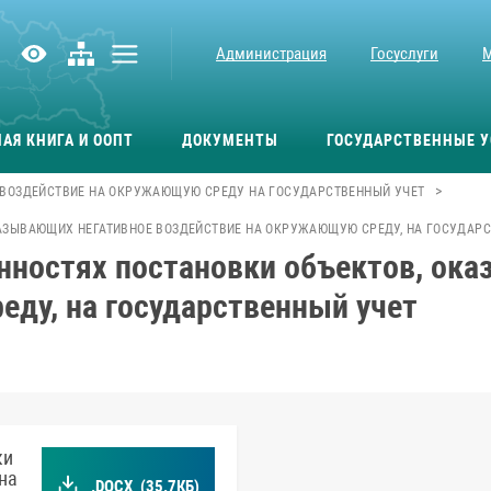
Администрация
Госуслуги
АЯ КНИГА И ООПТ
ДОКУМЕНТЫ
ГОСУДАРСТВЕННЫЕ У
>
 ВОЗДЕЙСТВИЕ НА ОКРУЖАЮЩУЮ СРЕДУ НА ГОСУДАРСТВЕННЫЙ УЧЕТ
КАЗЫВАЮЩИХ НЕГАТИВНОЕ ВОЗДЕЙСТВИЕ НА ОКРУЖАЮЩУЮ СРЕДУ, НА ГОСУДАР
енностях постановки объектов, ок
ду, на государственный учет
ки
на
.DOCX
(35.7КБ)