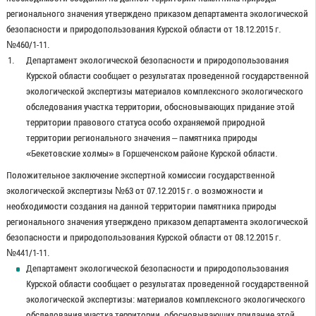
регионального значения утверждено приказом департамента экологической
безопасности и природопользования Курской области от 18.12.2015 г.
№460/1-11.
Департамент экологической безопасности и природопользования
Курской области сообщает о результатах проведенной государственной
экологической экспертизы материалов комплексного экологического
обследования участка территории, обосновывающих придание этой
территории правового статуса особо охраняемой природной
территории регионального значения – памятника природы
«Бекетовские холмы» в Горшеченском районе Курской области.
Положительное заключение экспертной комиссии государственной
экологической экспертизы №63 от 07.12.2015 г. о возможности и
необходимости создания на данной территории памятника природы
регионального значения утверждено приказом департамента экологической
безопасности и природопользования Курской области от 08.12.2015 г.
№441/1-11.
Департамент экологической безопасности и природопользования
Курской области сообщает о результатах проведенной государственной
экологической экспертизы: материалов комплексного экологического
обследования участка территории, обосновывающих придание этой