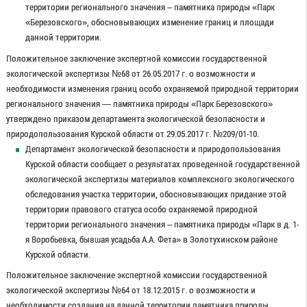
территории регионального значения – памятника природы «Парк
«Березовского», обосновывающих изменение границ и площади
данной территории.
Положительное заключение экспертной комиссии государственной
экологической экспертизы №68 от 26.05.2017 г. о возможности и
необходимости изменения границ особо охраняемой природной территории
регионального значения — памятника природы «Парк Березовского»
утверждено приказом департамента экологической безопасности и
природопользования Курской области от 29.05.2017 г. №209/01-10.
Департамент экологической безопасности и природопользования
Курской области сообщает о результатах проведенной государственной
экологической экспертизы материалов комплексного экологического
обследования участка территории, обосновывающих придание этой
территории правового статуса особо охраняемой природной
территории регионального значения – памятника природы «Парк в д. 1-
я Воробьевка, бывшая усадьба А.А. Фета» в Золотухинском районе
Курской области.
Положительное заключение экспертной комиссии государственной
экологической экспертизы №64 от 18.12.2015 г. о возможности и
необходимости создания на данной территории памятника природы