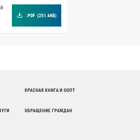
ой
.PDF
(251.6КБ)
КРАСНАЯ КНИГА И ООПТ
ЛУГИ
ОБРАЩЕНИЕ ГРАЖДАН