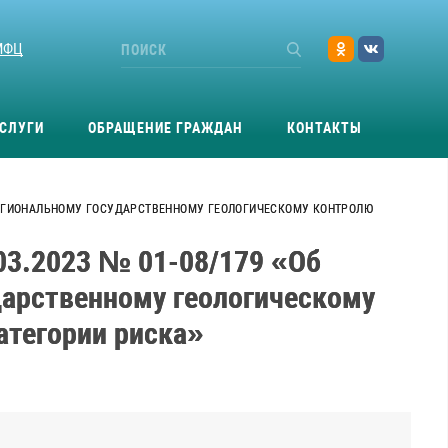
МФЦ
СЛУГИ
ОБРАЩЕНИЕ ГРАЖДАН
КОНТАКТЫ
 РЕГИОНАЛЬНОМУ ГОСУДАРСТВЕННОМУ ГЕОЛОГИЧЕСКОМУ КОНТРОЛЮ
03.2023 № 01-08/179 «Об
дарственному геологическому
атегории риска»