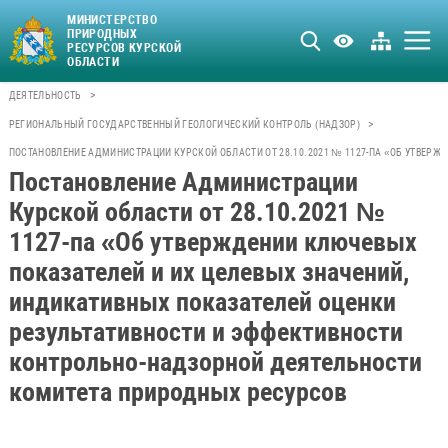
МИНИСТЕРСТВО
ПРИРОДНЫХ
РЕСУРСОВ КУРСКОЙ
ОБЛАСТИ
>
ДЕЯТЕЛЬНОСТЬ
>
РЕГИОНАЛЬНЫЙ ГОСУДАРСТВЕННЫЙ ГЕОЛОГИЧЕСКИЙ КОНТРОЛЬ (НАДЗОР)
ПОСТАНОВЛЕНИЕ АДМИНИСТРАЦИИ КУРСКОЙ ОБЛАСТИ ОТ 28.10.2021 № 1127-ПА «ОБ УТВЕР
Постановление Администрации
Курской области от 28.10.2021 №
1127-па «Об утверждении ключевых
показателей и их целевых значений,
индикативных показателей оценки
результативности и эффективности
контрольно-надзорной деятельности
комитета природных ресурсов