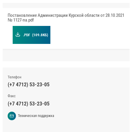
Постановление Администрации Курской области от 28.10.2021
№ 1127-па.pdf
.PDF
(109.8КБ)
Телефон
(+7 4712) 53-23-05
Факс
(+7 4712) 53-23-05
Техническая поддержка