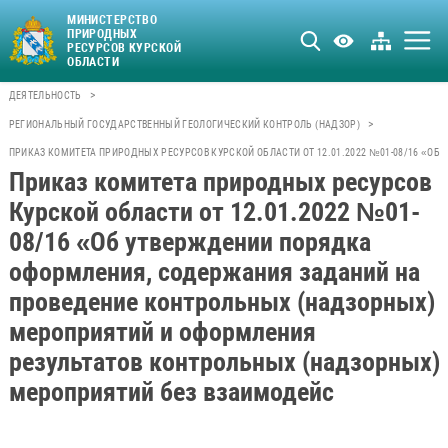
МИНИСТЕРСТВО
ПРИРОДНЫХ
РЕСУРСОВ КУРСКОЙ
ОБЛАСТИ
>
ДЕЯТЕЛЬНОСТЬ
>
РЕГИОНАЛЬНЫЙ ГОСУДАРСТВЕННЫЙ ГЕОЛОГИЧЕСКИЙ КОНТРОЛЬ (НАДЗОР)
ПРИКАЗ КОМИТЕТА ПРИРОДНЫХ РЕСУРСОВ КУРСКОЙ ОБЛАСТИ ОТ 12.01.2022 №01-08/16 «
Приказ комитета природных ресурсов
Курской области от 12.01.2022 №01-
08/16 «Об утверждении порядка
оформления, содержания заданий на
проведение контрольных (надзорных)
мероприятий и оформления
результатов контрольных (надзорных)
мероприятий без взаимодейс