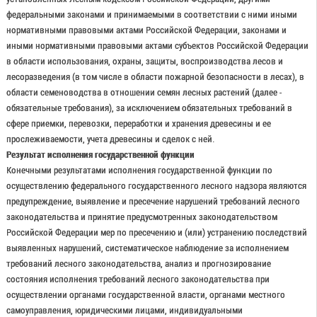
федеральными законами и принимаемыми в соответствии с ними иными
нормативными правовыми актами Российской Федерации, законами и
иными нормативными правовыми актами субъектов Российской Федерации
в области использования, охраны, защиты, воспроизводства лесов и
лесоразведения (в том числе в области пожарной безопасности в лесах), в
области семеноводства в отношении семян лесных растений (далее -
обязательные требования), за исключением обязательных требований в
сфере приемки, перевозки, переработки и хранения древесины и ее
прослеживаемости, учета древесины и сделок с ней.
Результат исполнения государственной функции
Конечными результатами исполнения государственной функции по
осуществлению федерального государственного лесного надзора являются
предупреждение, выявление и пресечение нарушений требований лесного
законодательства и принятие предусмотренных законодательством
Российской Федерации мер по пресечению и (или) устранению последствий
выявленных нарушений, систематическое наблюдение за исполнением
требований лесного законодательства, анализ и прогнозирование
состояния исполнения требований лесного законодательства при
осуществлении органами государственной власти, органами местного
самоуправления, юридическими лицами, индивидуальными