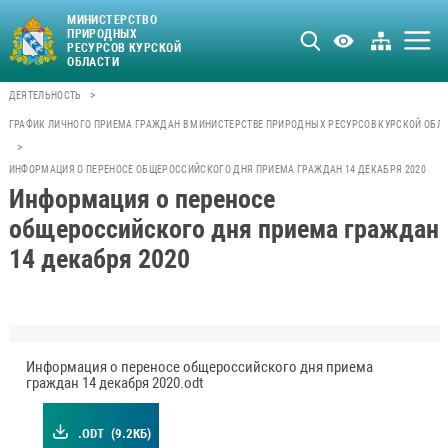
МИНИСТЕРСТВО
ПРИРОДНЫХ
РЕСУРСОВ КУРСКОЙ
ОБЛАСТИ
>
ДЕЯТЕЛЬНОСТЬ
ГРАФИК ЛИЧНОГО ПРИЕМА ГРАЖДАН В МИНИСТЕРСТВЕ ПРИРОДНЫХ РЕСУРСОВ КУРСКОЙ ОБЛ
>
ИНФОРМАЦИЯ О ПЕРЕНОСЕ ОБЩЕРОССИЙСКОГО ДНЯ ПРИЕМА ГРАЖДАН 14 ДЕКАБРЯ 2020
Информация о переносе
общероссийского дня приема граждан
14 декабря 2020
Информация о переносе общероссийского дня приема
граждан 14 декабря 2020.odt
.ODT
(9.2КБ)