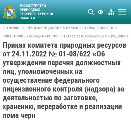
МИНИСТЕРСТВО
ПРИРОДНЫХ
РЕСУРСОВ КУРСКОЙ
ОБЛАСТИ
>
>
ДОКУМЕНТЫ
ОФИЦИАЛЬНЫЕ ДОКУМЕНТЫ МИНПРИРОДЫ КУРСКОЙ ОБЛАСТИ
ПРИКАЗ КОМИТЕТА ПРИРОДНЫХ РЕСУРСОВ ОТ 24.11.2022 № 01-08/622 «ОБ УТВЕРЖДЕНИИ П
Приказ комитета природных ресурсов
от 24.11.2022 № 01-08/622 «Об
утверждении перечня должностных
лиц, уполномоченных на
осуществление федерального
лицензионного контроля (надзора) за
деятельностью по заготовке,
хранению, переработке и реализации
лома черн