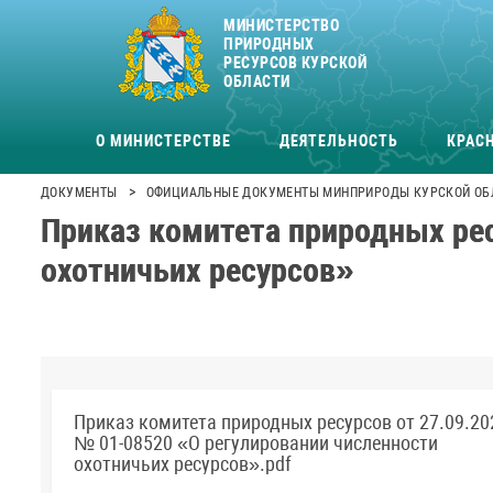
МИНИСТЕРСТВО
ПРИРОДНЫХ
РЕСУРСОВ КУРСКОЙ
ОБЛАСТИ
О МИНИСТЕРСТВЕ
ДЕЯТЕЛЬНОСТЬ
КРАСН
>
ДОКУМЕНТЫ
ОФИЦИАЛЬНЫЕ ДОКУМЕНТЫ МИНПРИРОДЫ КУРСКОЙ ОБ
Приказ комитета природных рес
охотничьих ресурсов»
Приказ комитета природных ресурсов от 27.09.20
№ 01-08520 «О регулировании численности
охотничьих ресурсов».pdf