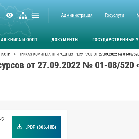
Администрация
Госуслуги
АЯ КНИГА И ООПТ
ДОКУМЕНТЫ
ГОСУДАРСТВЕННЫЕ У
>
ЛАСТИ
ПРИКАЗ КОМИТЕТА ПРИРОДНЫХ РЕСУРСОВ ОТ 27.09.2022 № 01-08/5
урсов от 27.09.2022 № 01-08/520 
22
.PDF
(806.4КБ)