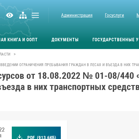
Администрация
Госуслуги
АЯ КНИГА И ООПТ
ДОКУМЕНТЫ
ГОСУДАРСТВЕННЫЕ У
>
ЛАСТИ
«О ВВЕДЕНИИ ОГРАНИЧЕНИЯ ПРЕБЫВАНИЯ ГРАЖДАН В ЛЕСАХ И ВЪЕЗДА В НИХ ТР
урсов от 18.08.2022 № 01-08/440 
въезда в них транспортных средст
22
я
.PDF
(913.6КБ)