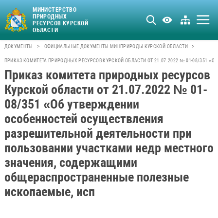
МИНИСТЕРСТВО
ПРИРОДНЫХ
РЕСУРСОВ КУРСКОЙ
ОБЛАСТИ
>
>
ДОКУМЕНТЫ
ОФИЦИАЛЬНЫЕ ДОКУМЕНТЫ МИНПРИРОДЫ КУРСКОЙ ОБЛАСТИ
ПРИКАЗ КОМИТЕТА ПРИРОДНЫХ РЕСУРСОВ КУРСКОЙ ОБЛАСТИ ОТ 21.07.2022 № 01-08/351
Приказ комитета природных ресурсов
Курской области от 21.07.2022 № 01-
08/351 «Об утверждении
особенностей осуществления
разрешительной деятельности при
пользовании участками недр местного
значения, содержащими
общераспространенные полезные
ископаемые, исп