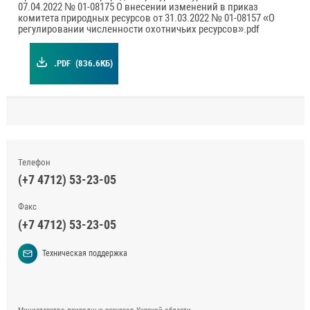
07.04.2022 № 01-08175 О внесении изменений в приказ
комитета природных ресурсов от 31.03.2022 № 01-08157 «О
регулировании численности охотничьих ресурсов».pdf
.PDF
(836.6КБ)
Телефон
(+7 4712) 53-23-05
Факс
(+7 4712) 53-23-05
Техническая поддержка