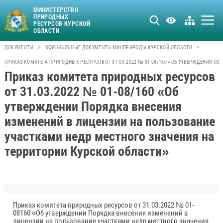
МИНИСТЕРСТВО
ПРИРОДНЫХ
РЕСУРСОВ КУРСКОЙ
ОБЛАСТИ
>
>
ДОКУМЕНТЫ
ОФИЦИАЛЬНЫЕ ДОКУМЕНТЫ МИНПРИРОДЫ КУРСКОЙ ОБЛАСТИ
ПРИКАЗ КОМИТЕТА ПРИРОДНЫХ РЕСУРСОВ ОТ 31.03.2022 № 01-08/160 «ОБ УТВЕРЖДЕНИИ П
Приказ комитета природных ресурсов
от 31.03.2022 № 01-08/160 «Об
утверждении Порядка внесения
изменений в лицензии на пользование
участками недр местного значения на
территории Курской области»
Приказ комитета природных ресурсов от 31.03.2022 № 01-
08160 «Об утверждении Порядка внесения изменений в
лицензии на пользование участками недр местного значения