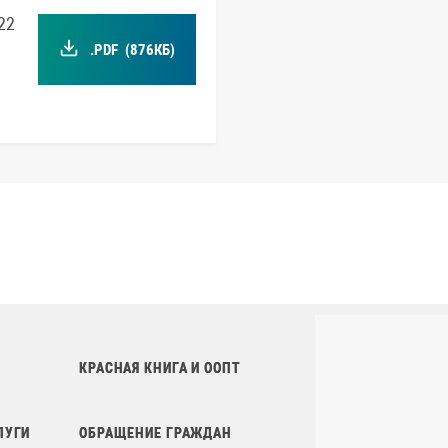
22
.PDF
(876КБ)
КРАСНАЯ КНИГА И ООПТ
ЛУГИ
ОБРАЩЕНИЕ ГРАЖДАН