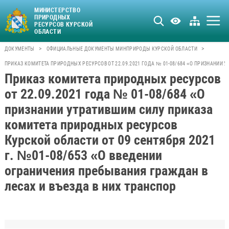
МИНИСТЕРСТВО
ПРИРОДНЫХ
РЕСУРСОВ КУРСКОЙ
ОБЛАСТИ
>
>
ДОКУМЕНТЫ
ОФИЦИАЛЬНЫЕ ДОКУМЕНТЫ МИНПРИРОДЫ КУРСКОЙ ОБЛАСТИ
ПРИКАЗ КОМИТЕТА ПРИРОДНЫХ РЕСУРСОВ ОТ 22.09.2021 ГОДА № 01-08/684 «О ПРИЗНАНИИ 
Приказ комитета природных ресурсов
от 22.09.2021 года № 01-08/684 «О
признании утратившим силу приказа
комитета природных ресурсов
Курской области от 09 сентября 2021
г. №01-08/653 «О введении
ограничения пребывания граждан в
лесах и въезда в них транспор