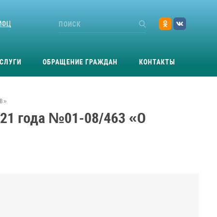
МФЦ
СЛУГИ
ОБРАЩЕНИЕ ГРАЖДАН
КОНТАКТЫ
ОВ»
021 года №01-08/463 «О