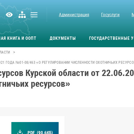
Администрация
Госуслуги
АЯ КНИГА И ООПТ
ДОКУМЕНТЫ
ГОСУДАРСТВЕННЫЕ У
>
ЛАСТИ
021 ГОДА №01-08/463 «О РЕГУЛИРОВАНИИ ЧИСЛЕННОСТИ ОХОТНИЧЬИХ РЕСУРС
урсов Курской области от 22.06.2
тничьих ресурсов»
.PDF
(90.6КБ)