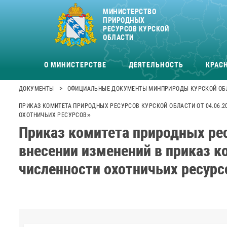
МИНИСТЕРСТВО
ПРИРОДНЫХ
РЕСУРСОВ КУРСКОЙ
ОБЛАСТИ
О МИНИСТЕРСТВЕ
ДЕЯТЕЛЬНОСТЬ
КРАСН
>
ДОКУМЕНТЫ
ОФИЦИАЛЬНЫЕ ДОКУМЕНТЫ МИНПРИРОДЫ КУРСКОЙ ОБ
ПРИКАЗ КОМИТЕТА ПРИРОДНЫХ РЕСУРСОВ КУРСКОЙ ОБЛАСТИ ОТ 04.06.2
ОХОТНИЧЬИХ РЕСУРСОВ»
Приказ комитета природных рес
внесении изменений в приказ к
численности охотничьих ресурс