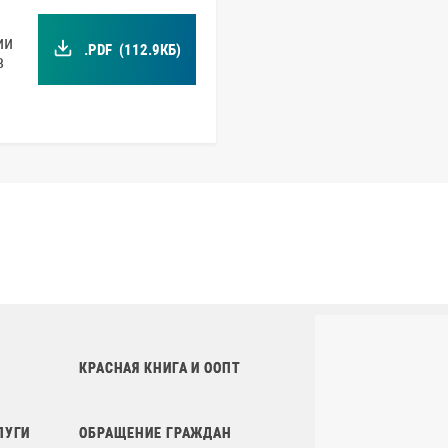
ии
.PDF
(112.9КБ)
в
КРАСНАЯ КНИГА И ООПТ
ЛУГИ
ОБРАЩЕНИЕ ГРАЖДАН