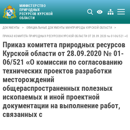
МИНИСТЕРСТВО
ПРИРОДНЫХ
РЕСУРСОВ КУРСКОЙ
ОБЛАСТИ
>
>
ДОКУМЕНТЫ
ОФИЦИАЛЬНЫЕ ДОКУМЕНТЫ МИНПРИРОДЫ КУРСКОЙ ОБЛАСТИ
ПРИКАЗ КОМИТЕТА ПРИРОДНЫХ РЕСУРСОВ КУРСКОЙ ОБЛАСТИ ОТ 28.09.2020 № 01-06/521
Приказ комитета природных ресурсов
Курской области от 28.09.2020 № 01-
06/521 «О комиссии по согласованию
технических проектов разработки
месторождений
общераспространенных полезных
ископаемых и иной проектной
документации на выполнение работ,
связанных с