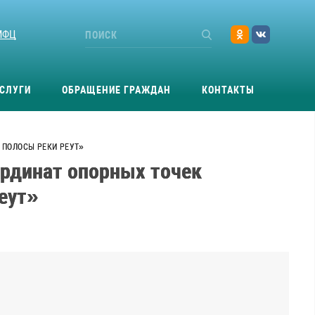
МФЦ
СЛУГИ
ОБРАЩЕНИЕ ГРАЖДАН
КОНТАКТЫ
 ПОЛОСЫ РЕКИ РЕУТ»
ординат опорных точек
еут»