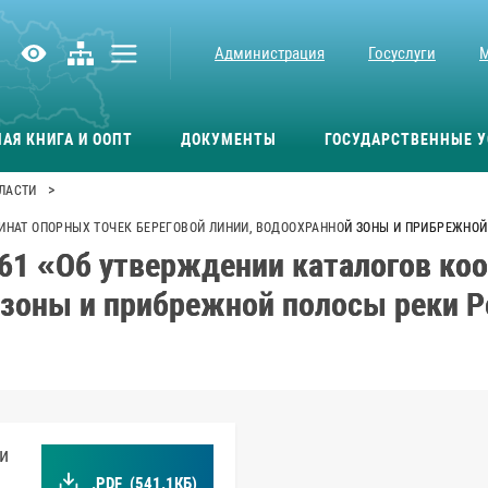
Администрация
Госуслуги
АЯ КНИГА И ООПТ
ДОКУМЕНТЫ
ГОСУДАРСТВЕННЫЕ У
>
ЛАСТИ
РДИНАТ ОПОРНЫХ ТОЧЕК БЕРЕГОВОЙ ЛИНИИ, ВОДООХРАННОЙ ЗОНЫ И ПРИБРЕЖНОЙ
61 «Об утверждении каталогов ко
 зоны и прибрежной полосы реки Р
и
.PDF
(541.1КБ)