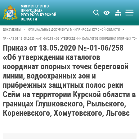
МИНИСТЕРСТВО
ПРИРОДНЫХ
РЕСУРСОВ КУРСКОЙ
ОБЛАСТИ
>
>
ДОКУМЕНТЫ
ОФИЦИАЛЬНЫЕ ДОКУМЕНТЫ МИНПРИРОДЫ КУРСКОЙ ОБЛАСТИ
ПРИКАЗ ОТ 18.05.2020 №-01-06/258 «ОБ УТВЕРЖДЕНИИ КАТАЛОГОВ КООРДИНАТ ОПОРНЫХ Т
Приказ от 18.05.2020 №-01-06/258
«Об утверждении каталогов
координат опорных точек береговой
линии, водоохранных зон и
прибрежных защитных полос реки
Сейм на территории Курской области в
границах Глушковского, Рыльского,
Кореневского, Хомутовского, Льговс