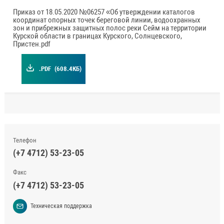
Приказ от 18.05.2020 №06257 «Об утверждении каталогов
координат опорных точек береговой линии, водоохранных
зон и прибрежных защитных полос реки Сейм на территории
Курской области в границах Курского, Солнцевского,
Пристен.pdf
.PDF
(608.4КБ)
Телефон
(+7 4712) 53-23-05
Факс
(+7 4712) 53-23-05
Техническая поддержка