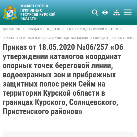
МИНИСТЕРСТВО
ПРИРОДНЫХ
РЕСУРСОВ КУРСКОЙ
ОБЛАСТИ
>
>
ДОКУМЕНТЫ
ОФИЦИАЛЬНЫЕ ДОКУМЕНТЫ МИНПРИРОДЫ КУРСКОЙ ОБЛАСТИ
ПРИКАЗ ОТ 18.05.2020 №06/257 «ОБ УТВЕРЖДЕНИИ КАТАЛОГОВ КООРДИНАТ ОПОРНЫХ ТОЧЕК
Приказ от 18.05.2020 №06/257 «Об
утверждении каталогов координат
опорных точек береговой линии,
водоохранных зон и прибрежных
защитных полос реки Сейм на
территории Курской области в
границах Курского, Солнцевского,
Пристенского районов»