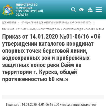
МИНИСТЕРСТВО
ПРИРОДНЫХ
РЕСУРСОВ КУРСКОЙ
ОБЛАСТИ
>
>
ДОКУМЕНТЫ
ОФИЦИАЛЬНЫЕ ДОКУМЕНТЫ МИНПРИРОДЫ КУРСКОЙ ОБЛАСТИ
ПРИКАЗ ОТ 14.01.2020 №01-06/16 «ОБ УТВЕРЖДЕНИИ КАТАЛОГОВ КООРДИНАТ ОПОРНЫХ ТОЧ
Приказ от 14.01.2020 №01-06/16 «Об
утверждении каталогов координат
опорных точек береговой линии,
водоохранных зон и прибрежных
защитных полос реки Сейм на
территории г. Курска, общей
протяженностью 60 км.»
Приказ от 14.01.2020 №01-06-16 «Об утверждении каталогов