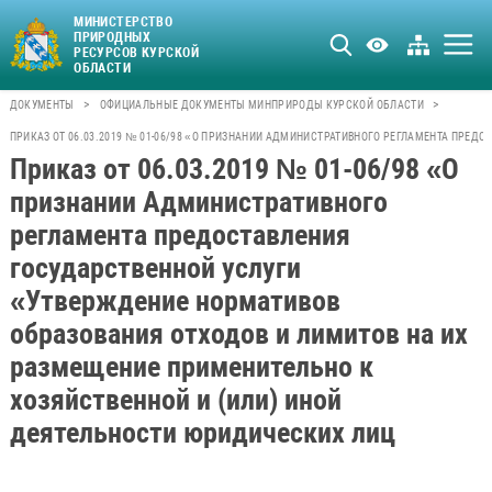
МИНИСТЕРСТВО
ПРИРОДНЫХ
РЕСУРСОВ КУРСКОЙ
ОБЛАСТИ
>
>
ДОКУМЕНТЫ
ОФИЦИАЛЬНЫЕ ДОКУМЕНТЫ МИНПРИРОДЫ КУРСКОЙ ОБЛАСТИ
ПРИКАЗ ОТ 06.03.2019 № 01-06/98 «О ПРИЗНАНИИ АДМИНИСТРАТИВНОГО РЕГЛАМЕНТА ПРЕД
Приказ от 06.03.2019 № 01-06/98 «О
признании Административного
регламента предоставления
государственной услуги
«Утверждение нормативов
образования отходов и лимитов на их
размещение применительно к
хозяйственной и (или) иной
деятельности юридических лиц