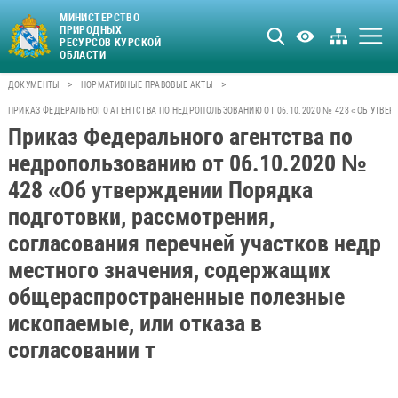
МИНИСТЕРСТВО
ПРИРОДНЫХ
РЕСУРСОВ КУРСКОЙ
ОБЛАСТИ
>
>
ДОКУМЕНТЫ
НОРМАТИВНЫЕ ПРАВОВЫЕ АКТЫ
ПРИКАЗ ФЕДЕРАЛЬНОГО АГЕНТСТВА ПО НЕДРОПОЛЬЗОВАНИЮ ОТ 06.10.2020 № 428 «ОБ УТВ
Приказ Федерального агентства по
недропользованию от 06.10.2020 №
428 «Об утверждении Порядка
подготовки, рассмотрения,
согласования перечней участков недр
местного значения, содержащих
общераспространенные полезные
ископаемые, или отказа в
согласовании т