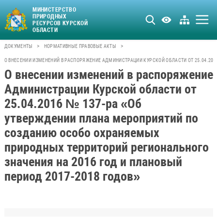
МИНИСТЕРСТВО
ПРИРОДНЫХ
РЕСУРСОВ КУРСКОЙ
ОБЛАСТИ
>
>
ДОКУМЕНТЫ
НОРМАТИВНЫЕ ПРАВОВЫЕ АКТЫ
О ВНЕСЕНИИ ИЗМЕНЕНИЙ В РАСПОРЯЖЕНИЕ АДМИНИСТРАЦИИ КУРСКОЙ ОБЛАСТИ ОТ 25.04.20
О внесении изменений в распоряжение
Администрации Курской области от
25.04.2016 № 137-ра «Об
утверждении плана мероприятий по
созданию особо охраняемых
природных территорий регионального
значения на 2016 год и плановый
период 2017-2018 годов»