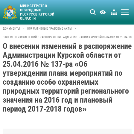
МИНИСТЕРСТВО
ПРИРОДНЫХ
РЕСУРСОВ КУРСКОЙ
ОБЛАСТИ
>
>
ДОКУМЕНТЫ
НОРМАТИВНЫЕ ПРАВОВЫЕ АКТЫ
О ВНЕСЕНИИ ИЗМЕНЕНИЙ В РАСПОРЯЖЕНИЕ АДМИНИСТРАЦИИ КУРСКОЙ ОБЛАСТИ ОТ 25.04.20
О внесении изменений в распоряжение
Администрации Курской области от
25.04.2016 № 137-ра «Об
утверждении плана мероприятий по
созданию особо охраняемых
природных территорий регионального
значения на 2016 год и плановый
период 2017-2018 годов»