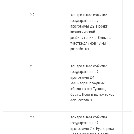
2.2.
Контрольное событие
государственной
программы 2.2. Проект
экологической
реабилитации р. Сейм на
участке длиной 17 км
разработан
2.3.
Контрольное событие
государственной
программы 2.4.
Мониторинг водных
объектов рек Тускарь,
Свапа, Псел и их притоков
осуществлен
2.4.
Контрольное событие
государственной
программы 2.7. Русло реки