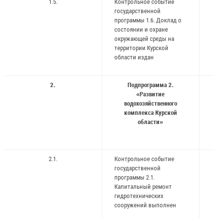
1.5.
Контрольное событие
государственной
программы 1.6. Доклад о
состоянии и охране
окружающей среды на
территории Курской
области издан
2.
Подпрограмма 2.
«Развитие
водохозяйственного
комплекса Курской
области»
2.1.
Контрольное событие
государственной
программы 2.1.
Капитальный ремонт
гидротехнических
сооружений выполнен