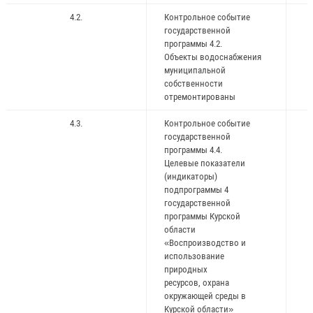
4.2.
Контрольное событие
государственной
программы 4.2.
Объекты водоснабжения
муниципальной
собственности
отремонтированы
4.3.
Контрольное событие
государственной
программы 4.4.
Целевые показатели
(индикаторы)
подпрограммы 4
государственной
программы Курской
области
«Воспроизводство и
использование
природных
ресурсов, охрана
окружающей среды в
Курской области»