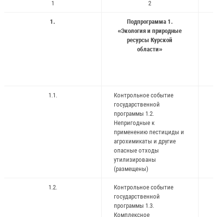
1
2
1.
Подпрограмма 1.
«Экология и природные
ресурсы Курской
области»
1.1.
Контрольное событие
государственной
программы 1.2.
Непригодные к
применению пестициды и
агрохимикаты и другие
опасные отходы
утилизированы
(размещены)
1.2.
Контрольное событие
государственной
программы 1.3.
Комплексное