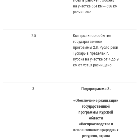
Псел в районе г. Обоянь
на участке 654 км – 656 км
расчищено
2.5
Контрольное событие
государственной
программы 2.8. Русло реки
Тускарь в пределах г.
Курска на участке от 4 до 9
км от устья расчищено
3.
Подпрограмма 3.
«Обеспечение реализации
государственной
программы Курской
области
«Воспроизводство и
использование природных
ресурсов, охрана