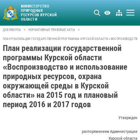
МИНИСТЕРСТВО
ПРИРОДНЫХ
РЕСУРСОВ КУРСКОЙ
ОБЛАСТИ
>
>
ДОКУМЕНТЫ
НОРМАТИВНЫЕ ПРАВОВЫЕ АКТЫ
ПЛАН РЕАЛИЗАЦИИ ГОСУДАРСТВЕННОЙ ПРОГРАММЫ КУРСКОЙ ОБЛАСТИ «ВОСПРОИЗВОДСТВО И 
План реализации государственной
программы Курской области
«Воспроизводство и использование
природных ресурсов, охрана
окружающей среды в Курской
области» на 2015 год и плановый
период 2016 и 2017 годов
Утвержден
распоряжением Администрации
Курской области