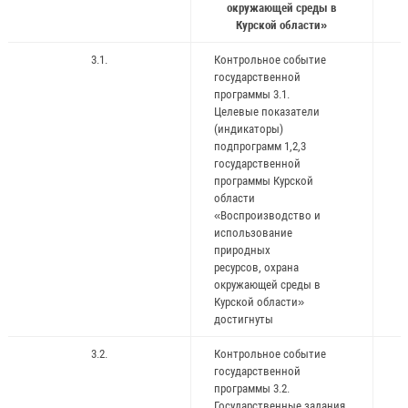
окружающей среды в
Курской области»
3.1.
Контрольное событие
государственной
программы 3.1.
Целевые показатели
(индикаторы)
подпрограмм 1,2,3
государственной
программы Курской
области
«Воспроизводство и
использование
природных
ресурсов, охрана
окружающей среды в
Курской области»
достигнуты
3.2.
Контрольное событие
государственной
программы 3.2.
Государственные задания