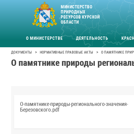
МИНИСТЕРСТВО
ПРИРОДНЫХ
РЕСУРСОВ КУРСКОЙ
ОБЛАСТИ
О МИНИСТЕРСТВЕ
ДЕЯТЕЛЬНОСТЬ
КРАСН
>
>
ДОКУМЕНТЫ
НОРМАТИВНЫЕ ПРАВОВЫЕ АКТЫ
О ПАМЯТНИКЕ ПРИР
О памятнике природы региональ
О-памятнике-природы-регионального-значения-
Березовского.pdf