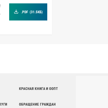
т
.PDF
(31.5КБ)
т
КРАСНАЯ КНИГА И ООПТ
ЛУГИ
ОБРАЩЕНИЕ ГРАЖДАН