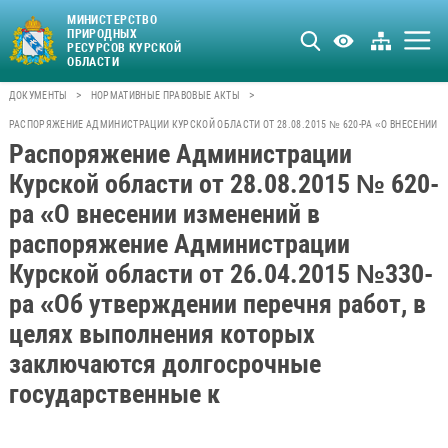
МИНИСТЕРСТВО
ПРИРОДНЫХ
РЕСУРСОВ КУРСКОЙ
ОБЛАСТИ
>
>
ДОКУМЕНТЫ
НОРМАТИВНЫЕ ПРАВОВЫЕ АКТЫ
РАСПОРЯЖЕНИЕ АДМИНИСТРАЦИИ КУРСКОЙ ОБЛАСТИ ОТ 28.08.2015 № 620-РА «О ВНЕСЕНИИ
Распоряжение Администрации
Курской области от 28.08.2015 № 620-
ра «О внесении изменений в
распоряжение Администрации
Курской области от 26.04.2015 №330-
ра «Об утверждении перечня работ, в
целях выполнения которых
заключаются долгосрочные
государственные к