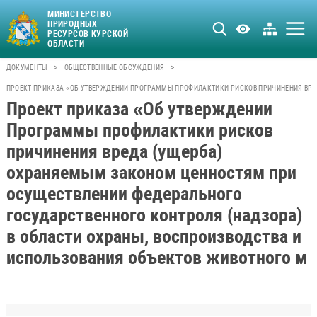
МИНИСТЕРСТВО
ПРИРОДНЫХ
РЕСУРСОВ КУРСКОЙ
ОБЛАСТИ
>
>
ДОКУМЕНТЫ
ОБЩЕСТВЕННЫЕ ОБСУЖДЕНИЯ
ПРОЕКТ ПРИКАЗА «ОБ УТВЕРЖДЕНИИ ПРОГРАММЫ ПРОФИЛАКТИКИ РИСКОВ ПРИЧИНЕНИЯ ВРЕД
Проект приказа «Об утверждении
Программы профилактики рисков
причинения вреда (ущерба)
охраняемым законом ценностям при
осуществлении федерального
государственного контроля (надзора)
в области охраны, воспроизводства и
использования объектов животного м