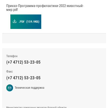
Приказ-Программа-профилактики-2022-животный-
мир.pdf
.PDF
(159.9КБ)
Телефон
(+7 4712) 53-23-05
Факс
(+7 4712) 53-23-05
Техническая поддержка
Министерство природных ресурсов Курской области