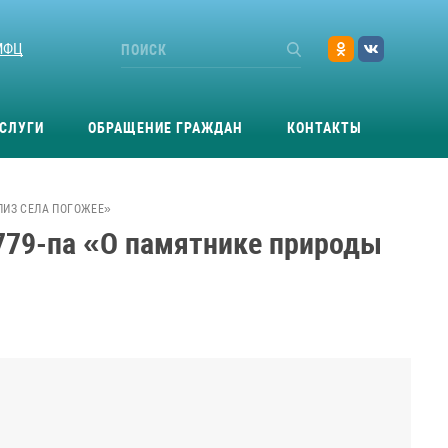
МФЦ
СЛУГИ
ОБРАЩЕНИЕ ГРАЖДАН
КОНТАКТЫ
ЛИЗ СЕЛА ПОГОЖЕЕ»
779-па «О памятнике природы