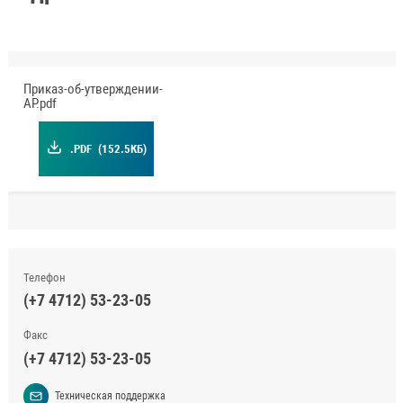
Приказ-об-утверждении-
АР.pdf
.PDF
(152.5КБ)
Телефон
(+7 4712) 53-23-05
Факс
(+7 4712) 53-23-05
Техническая поддержка