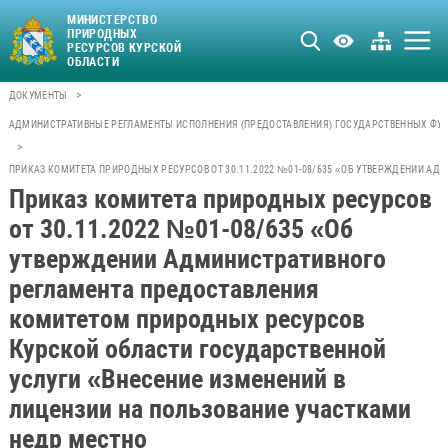
МИНИСТЕРСТВО
ПРИРОДНЫХ
РЕСУРСОВ КУРСКОЙ
ОБЛАСТИ
>
ДОКУМЕНТЫ
АДМИНИСТРАТИВНЫЕ РЕГЛАМЕНТЫ ИСПОЛНЕНИЯ (ПРЕДОСТАВЛЕНИЯ) ГОСУДАРСТВЕННЫХ ФУН
>
ПРИКАЗ КОМИТЕТА ПРИРОДНЫХ РЕСУРСОВ ОТ 30.11.2022 №01-08/635 «ОБ УТВЕРЖДЕНИИ А
Приказ комитета природных ресурсов
от 30.11.2022 №01-08/635 «Об
утверждении Административного
регламента предоставления
комитетом природных ресурсов
Курской области государственной
услуги «Внесение изменений в
лицензии на пользование участками
недр местно