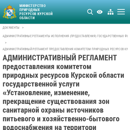
МИНИСТЕРСТВО
ПРИРОДНЫХ
РЕСУРСОВ КУРСКОЙ
ОБЛАСТИ
>
ДОКУМЕНТЫ
АДМИНИСТРАТИВНЫЕ РЕГЛАМЕНТЫ ИСПОЛНЕНИЯ (ПРЕДОСТАВЛЕНИЯ) ГОСУДАРСТВЕННЫХ ФУН
>
АДМИНИСТРАТИВНЫЙ РЕГЛАМЕНТ ПРЕДОСТАВЛЕНИЯ КОМИТЕТОМ ПРИРОДНЫХ РЕСУРСОВ КУРСК
АДМИНИСТРАТИВНЫЙ РЕГЛАМЕНТ
предоставления комитетом
природных ресурсов Курской области
государственной услуги
«Установление, изменение,
прекращение существования зон
санитарной охраны источников
питьевого и хозяйственно-бытового
водоснабжения на территори