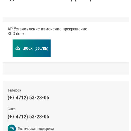
АР-Установление-изменение-прекращение-
ЗСО.docx
.DOCX
(50.7КБ)
Телефон
(+7 4712) 53-23-05
Факс
(+7 4712) 53-23-05
Техническая поддержка